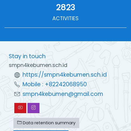
2823
ACTIVITIES
Stay in touch
smpn4kebumen.sch.id
https://smpn4kebumen.sch.id
Mobile : +82242068950
smpn4kebumen@gmail.com
Data retention summary