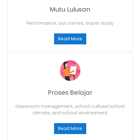
Mutu Lulusan
Performance, out comes, tracer study
Read More
Proses Belajar
classroom management, school culture/school
climate, and school environment
Read More