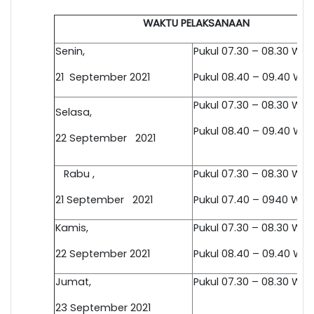
WAKTU PELAKSANAAN
Senin,
Pukul 07.30 – 0
8
.30 WIB
21 September
202
1
Pukul 0
8
.40 –
09
.40 WIB
Pukul 07.30 – 0
8
.30 WIB
Selasa
,
Pukul 0
8
.40 –
09
.40 WIB
22 September
2021
Rabu ,
Pukul 07.30 – 0
8
.30 WIB
21 September
2021
Pukul 07.40 – 0940 WIB
Kamis,
Pukul 07.30 – 0
8
.30 WIB
22 September 2021
Pukul 0
8
.40 –
09
.40 WIB
Jumat,
Pukul 07.30 – 0
8
.30 WIB
23 September 2021