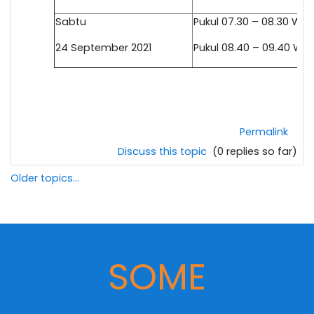
Sabtu
Pukul 07.30 – 0
8
.30 WIB
24 September 2021
Pukul 0
8
.40 –
09
.40 WIB
Permalink
Discuss this topic
(0 replies so far)
Older topics...
SOME