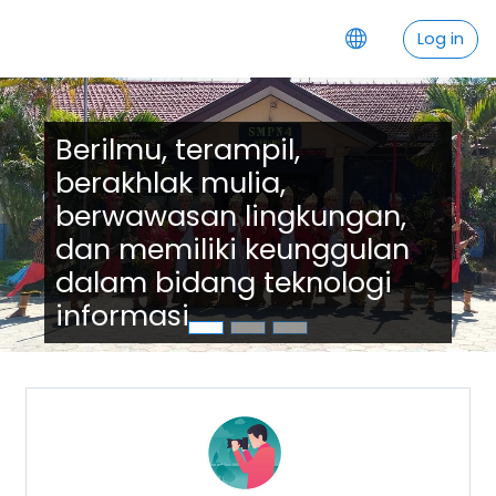
Skip to main content
Log in
Berilmu, terampil,
berakhlak mulia,
berwawasan lingkungan,
dan memiliki keunggulan
dalam bidang teknologi
informasi.